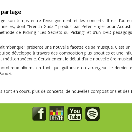
t partage
rtage son temps entre l’enseignement et les concerts. Il est l'aut
nnelles, dont "French Guitar" produit par Peter Finger pour Acoust
éthode de Picking "Les Secrets du Picking" et d'un DVD pédagog
altimbanque" présente une nouvelle facette de sa musique. C'est un
é qui se développe à travers des composition plus abouties et une infl
et méditerranéenne. Certainement le début d'une nouvelle ère musica
e nombreux albums en tant que guitariste ou arrangeur, le dernier e
aouzi.
 sont en cours, plus de concerts, de nouvelles compositions et des 