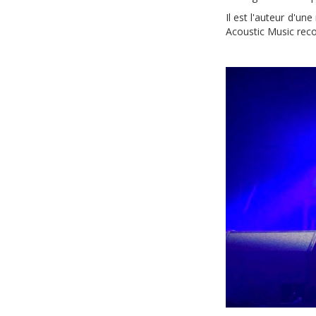
Il est l'auteur d'u
Acoustic Music reco